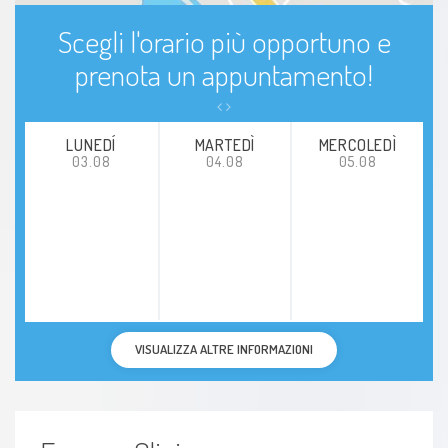
Scegli l'orario più opportuno e
prenota un appuntamento!
LUNEDÍ
MARTEDÌ
MERCOLEDÌ
03.08
04.08
05.08
VISUALIZZA ALTRE INFORMAZIONI