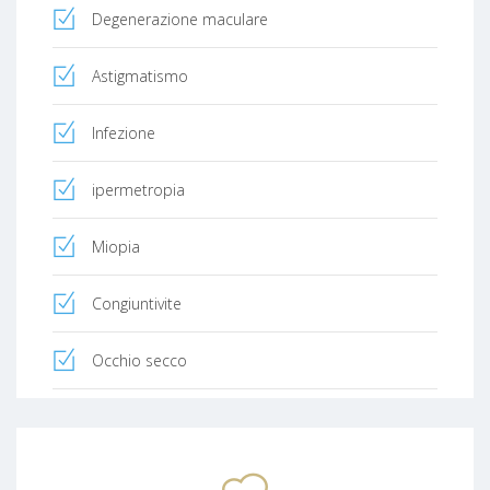
Degenerazione maculare
Astigmatismo
Infezione
ipermetropia
Miopia
Congiuntivite
Occhio secco
Glaucoma