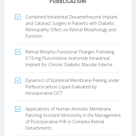
PUBBLICAZIONI
Combined Intravitreal Dexamethasone Implant
and Cataract Surgery in Patients with Diabetic
Retinopathy: Effect on Retinal Morphology and
Function
Retinal Morpho-Functional Changes Following
0.19 mg Fluocinolone Acetonide Intravitreal
Implant for Chronic Diabetic Macular Edema
Dynamics of Epiretinal Membrane Peeling under
Perfluorocarbon Liquid Evaluated by
Intraoperative OCT
Applications of Human Amniotic Membrane
Patching Assisted Vitrectomy in the Management
of Postoperative PVR in Complex Retinal
Detachments