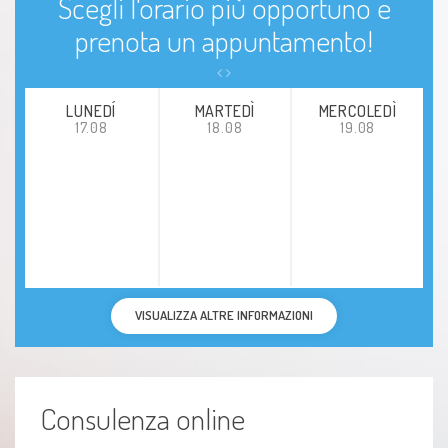
Scegli l'orario più opportuno e
prenota un appuntamento!
LUNEDÍ
MARTEDÌ
MERCOLEDÌ
17.08
18.08
19.08
VISUALIZZA ALTRE INFORMAZIONI
Consulenza online