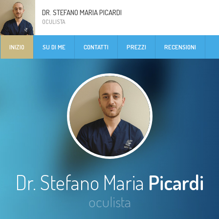
DR. STEFANO MARIA PICARDI
OCULISTA
INIZIO
SU DI ME
CONTATTI
PREZZI
RECENSIONI
Dr. Stefano Maria
Picardi
oculista